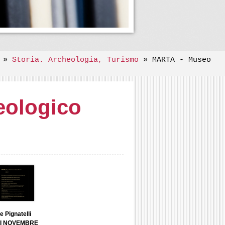
»
Storia. Archeologia, Turismo
» MARTA - Museo
eologico
e Pignatelli
 DI NOVEMBRE