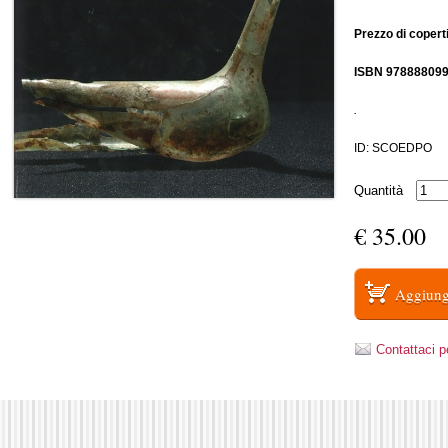
Prezzo di copert
ISBN 97888809
.
ID: SCOEDPO
Quantità
€ 35.00
Contattaci p