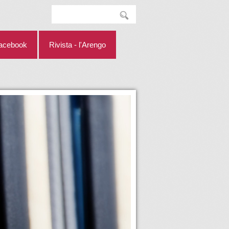
facebook
Rivista - l'Arengo