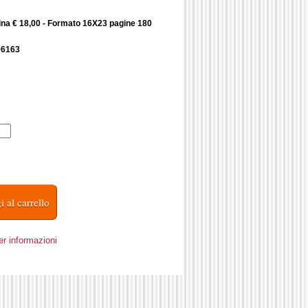
ina € 18,00 - Formato 16X23 pagine 180
96163
er informazioni