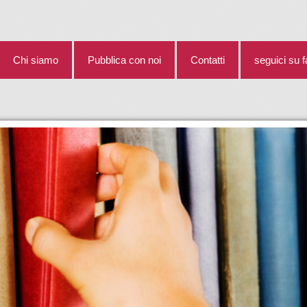
Chi siamo
Pubblica con noi
Contatti
seguici su 