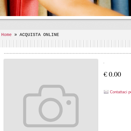
Home
» ACQUISTA ONLINE
.
€ 0.00
Contattaci p