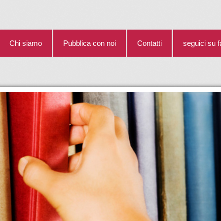
Chi siamo
Pubblica con noi
Contatti
seguici su 