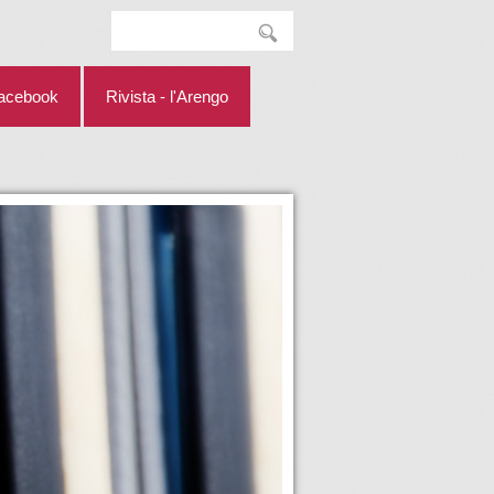
facebook
Rivista - l'Arengo